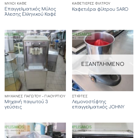
ΜΎΛΟΙ ΚΑΦΈ
ΚΑΦΕΤΙΈΡΕΣ ΦΊΛΤΡΟΥ
Επαγγελματικός Μύλος
Καφετιέρα φίλτρου SARO
Άλεσης Ελληνικού Καφέ
ΕΞΑΝΤΛΗΜΈΝΟ
ΜΗΧΑΝΈΣ ΠΑΓΩΤΟΎ – ΓΙΑΟΥΡΤΙΟΎ
ΣΤΊΦΤΕΣ
Μηχανή παγωτού 3
Λεμονοστίφτης
γεύσεις
επαγγελματικός JOHNY