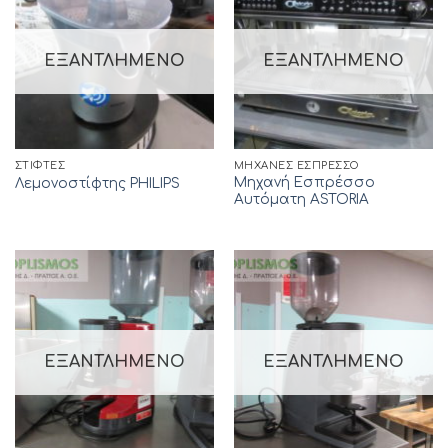
ΕΞΑΝΤΛΗΜΈΝΟ
ΕΞΑΝΤΛΗΜΈΝΟ
ΣΤΊΦΤΕΣ
ΜΗΧΑΝΈΣ ΕΣΠΡΈΣΣΟ
Μηχανή Εσπρέσσο
Λεμονοστίφτης PHILIPS
Αυτόματη ASTORIA
ΕΞΑΝΤΛΗΜΈΝΟ
ΕΞΑΝΤΛΗΜΈΝΟ