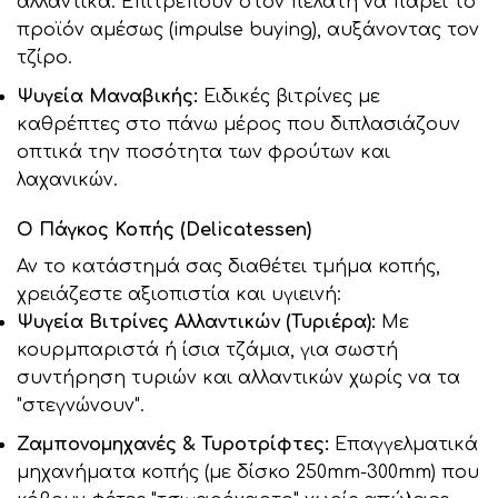
αλλαντικά. Επιτρέπουν στον πελάτη να πάρει το
προϊόν αμέσως (impulse buying), αυξάνοντας τον
τζίρο.
Ψυγεία Μαναβικής:
Ειδικές βιτρίνες με
καθρέπτες στο πάνω μέρος που διπλασιάζουν
οπτικά την ποσότητα των φρούτων και
λαχανικών.
Ο Πάγκος Κοπής (Delicatessen)
Αν το κατάστημά σας διαθέτει τμήμα κοπής,
χρειάζεστε αξιοπιστία και υγιεινή:
Ψυγεία Βιτρίνες Αλλαντικών (Τυριέρα):
Με
κουρμπαριστά ή ίσια τζάμια, για σωστή
συντήρηση τυριών και αλλαντικών χωρίς να τα
"στεγνώνουν".
Ζαμπονομηχανές & Τυροτρίφτες:
Επαγγελματικά
μηχανήματα κοπής (με δίσκο 250mm-300mm) που