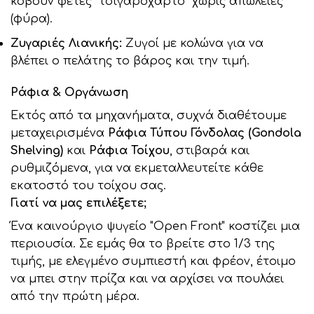
κόβουν φέτες "τσιγαρόχαρτο" χωρίς απώλειες
(φύρα).
Ζυγαριές Λιανικής:
Ζυγοί με κολώνα για να
βλέπει ο πελάτης το βάρος και την τιμή.
Ράφια & Οργάνωση
Εκτός από τα μηχανήματα, συχνά διαθέτουμε
μεταχειρισμένα
Ράφια Τύπου Γόνδολας (Gondola
Shelving)
και
Ράφια Τοίχου
, στιβαρά και
ρυθμιζόμενα, για να εκμεταλλευτείτε κάθε
εκατοστό του τοίχου σας.
Γιατί να μας επιλέξετε;
Ένα καινούργιο ψυγείο "Open Front" κοστίζει μια
περιουσία. Σε εμάς θα το βρείτε στο 1/3 της
τιμής, με ελεγμένο συμπιεστή και φρέον, έτοιμο
να μπει στην πρίζα και να αρχίσει να πουλάει
από την πρώτη μέρα.