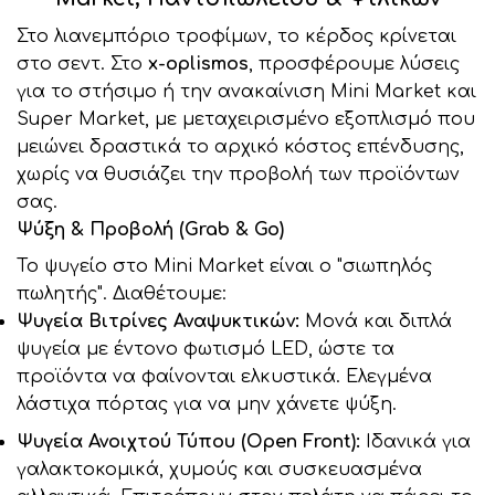
Στο λιανεμπόριο τροφίμων, το κέρδος κρίνεται
στο σεντ. Στο
x-oplismos
, προσφέρουμε λύσεις
για το στήσιμο ή την ανακαίνιση Mini Market και
Super Market, με μεταχειρισμένο εξοπλισμό που
μειώνει δραστικά το αρχικό κόστος επένδυσης,
χωρίς να θυσιάζει την προβολή των προϊόντων
σας.
Ψύξη & Προβολή (Grab & Go)
Το ψυγείο στο Mini Market είναι ο "σιωπηλός
πωλητής". Διαθέτουμε:
Ψυγεία Βιτρίνες Αναψυκτικών:
Μονά και διπλά
ψυγεία με έντονο φωτισμό LED, ώστε τα
προϊόντα να φαίνονται ελκυστικά. Ελεγμένα
λάστιχα πόρτας για να μην χάνετε ψύξη.
Ψυγεία Ανοιχτού Τύπου (Open Front):
Ιδανικά για
γαλακτοκομικά, χυμούς και συσκευασμένα