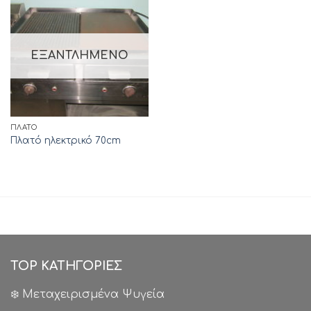
ΕΞΑΝΤΛΗΜΈΝΟ
ΠΛΑΤΌ
Πλατό ηλεκτρικό 70cm
TOP ΚΑΤΗΓΟΡΙΕΣ
❄️ Μεταχειρισμένα Ψυγεία