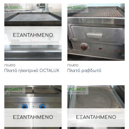
ΕΞΑΝΤΛΗΜΈΝΟ
ΠΛΑΤΌ
ΠΛΑΤΌ
Πλατό ηλεκτρικό OCTALUX
Πλατό ραβδωτό
ΕΞΑΝΤΛΗΜΈΝΟ
ΕΞΑΝΤΛΗΜΈΝΟ