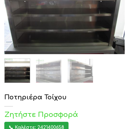
Ποτηριέρα Τοίχου
Ζητήστε Προσφορά
📞 Καλέστε: 2421400658