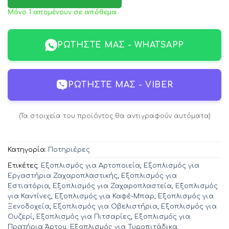
Μόνο 1 απομένουν σε απόθεμα
ΡΩΤΉΣΤΕ ΜΑΣ - WHATSAPP
ΡΩΤΉΣΤΕ ΜΑΣ - VIBER
(Τα στοιχεία του προϊόντος θα αντιγραφούν αυτόματα)
Κατηγορία:
Ποτηριέρες
Ετικέτες:
Εξοπλισμός για Αρτοποιεία
,
Εξοπλισμός για
Εργαστήρια Ζαχαροπλαστικής
,
Εξοπλισμός για
Εστιατόρια
,
Εξοπλισμός για Ζαχαροπλαστεία
,
Εξοπλισμός
για Καντίνες
,
Εξοπλισμός για Καφέ-Μπαρ
,
Εξοπλισμός για
Ξενοδοχεία
,
Εξοπλισμός για Οβελιστήρια
,
Εξοπλισμός για
Ουζερί
,
Εξοπλισμός για Πιτσαρίες
,
Εξοπλισμός για
Πρατήρια Άρτου
,
Εξοπλισμός για Τυροπιτάδικα
,