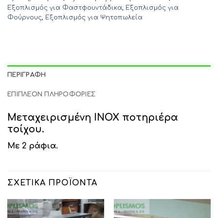
Εξοπλισμός για Φαστφουντάδικα
,
Εξοπλισμός για
Φούρνους
,
Εξοπλισμός για Ψητοπωλεία
ΠΕΡΙΓΡΑΦΉ
ΕΠΙΠΛΈΟΝ ΠΛΗΡΟΦΟΡΊΕΣ
Μεταχειρισμένη INOX ποτηριέρα
τοίχου.
Με 2 ράφια.
ΣΧΕΤΙΚΆ ΠΡΟΪΌΝΤΑ