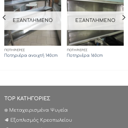
ΕΞΑΝΤΛΗΜΈΝΟ
ΕΞΑΝΤΛΗΜΈΝΟ
ΠΟΤΗΡΙΈΡΕΣ
ΠΟΤΗΡΙΈΡΕΣ
Ποτηριέρα ανοιχτή 140cm
Ποτηριέρα 160cm
TOP ΚΑΤΗΓΟΡΙΕΣ
❄️ Μεταχειρισμένα Ψυγεία
🥩 Εξοπλισμός Κρεοπωλείου