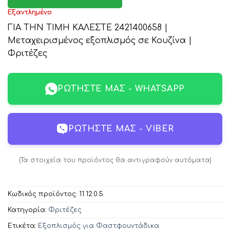
Εξαντλημένο
ΓΙΑ ΤΗΝ ΤΙΜΗ ΚΑΛΕΣΤΕ 2421400658 |
Μεταχειρισμένος εξοπλισμός σε Κουζίνα |
Φριτέζες
ΡΩΤΉΣΤΕ ΜΑΣ - WHATSAPP
ΡΩΤΉΣΤΕ ΜΑΣ - VIBER
(Τα στοιχεία του προϊόντος θα αντιγραφούν αυτόματα)
Κωδικός προϊόντος:
11.12.0.5
Κατηγορία:
Φριτέζες
Ετικέτα:
Εξοπλισμός για Φαστφουντάδικα