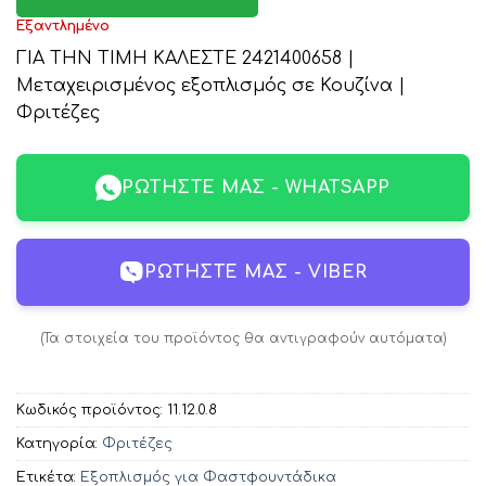
Εξαντλημένο
ΓΙΑ ΤΗΝ ΤΙΜΗ ΚΑΛΕΣΤΕ 2421400658 |
Μεταχειρισμένος εξοπλισμός σε Κουζίνα |
Φριτέζες
ΡΩΤΉΣΤΕ ΜΑΣ - WHATSAPP
ΡΩΤΉΣΤΕ ΜΑΣ - VIBER
(Τα στοιχεία του προϊόντος θα αντιγραφούν αυτόματα)
Κωδικός προϊόντος:
11.12.0.8
Κατηγορία:
Φριτέζες
Ετικέτα:
Εξοπλισμός για Φαστφουντάδικα