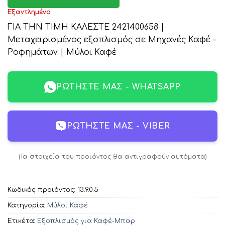
Εξαντλημένο
ΓΙΑ ΤΗΝ ΤΙΜΗ ΚΑΛΕΣΤΕ 2421400658 |
Μεταχειρισμένος εξοπλισμός σε Μηχανές Καφέ –
Ροφημάτων | Μύλοι Καφέ
ΡΩΤΉΣΤΕ ΜΑΣ - WHATSAPP
ΡΩΤΉΣΤΕ ΜΑΣ - VIBER
(Τα στοιχεία του προϊόντος θα αντιγραφούν αυτόματα)
Κωδικός προϊόντος:
13.9.0.5
Κατηγορία:
Μύλοι Καφέ
Ετικέτα:
Εξοπλισμός για Καφέ-Μπαρ