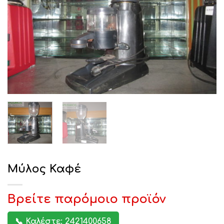
Μύλος Καφέ
Βρείτε παρόμοιο προϊόν
📞 Καλέστε: 2421400658