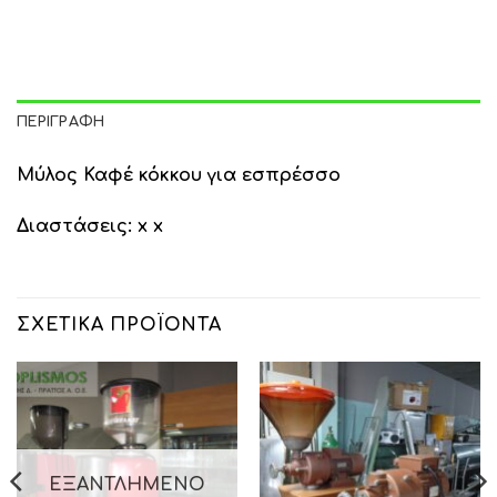
ΠΕΡΙΓΡΑΦΉ
Μύλος Καφέ κόκκου για εσπρέσσο
Διαστάσεις: x x
ΣΧΕΤΙΚΆ ΠΡΟΪΌΝΤΑ
ΕΞΑΝΤΛΗΜΈΝΟ