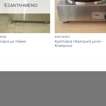
ΕΞΑΝΤΛΗΜΈΝΟ
ΙΈΡΕΣ
ΚΡΕΠΙΈΡΕΣ
Κρεπιέρα Ηλεκτρική μονή –
ιέρα με πάγκο
Krampouz