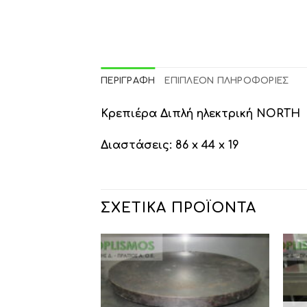
ΠΕΡΙΓΡΑΦΉ
ΕΠΙΠΛΈΟΝ ΠΛΗΡΟΦΟΡΊΕΣ
Κρεπιέρα Διπλή ηλεκτρική NORTH
Διαστάσεις: 86 x 44 x 19
ΣΧΕΤΙΚΆ ΠΡΟΪΌΝΤΑ