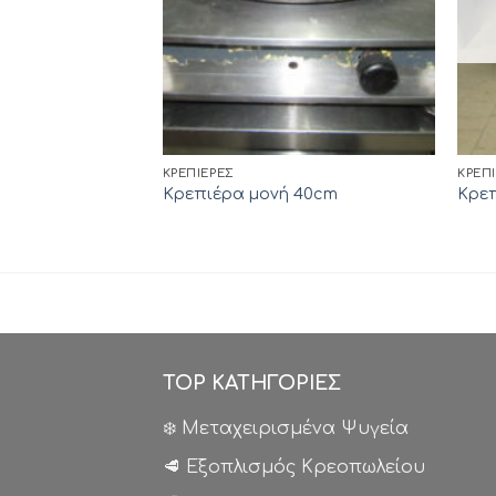
ΚΡΕΠΙΈΡΕΣ
ΚΡΕΠ
Κρεπιέρα μονή 40cm
Κρεπ
TOP ΚΑΤΗΓΟΡΙΕΣ
❄️ Μεταχειρισμένα Ψυγεία
🥩 Εξοπλισμός Κρεοπωλείου