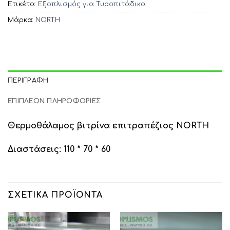
Ετικέτα:
Εξοπλισμός για Τυροπιτάδικα
Μάρκα:
NORTH
ΠΕΡΙΓΡΑΦΉ
ΕΠΙΠΛΈΟΝ ΠΛΗΡΟΦΟΡΊΕΣ
Θερμοθάλαμος βιτρίνα επιτραπέζιος NORTH
Διαστάσεις: 110 * 70 * 60
ΣΧΕΤΙΚΆ ΠΡΟΪΌΝΤΑ