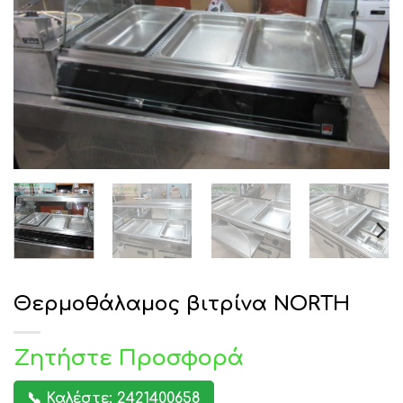
Θερμοθάλαμος βιτρίνα NORTH
Ζητήστε Προσφορά
📞 Καλέστε: 2421400658