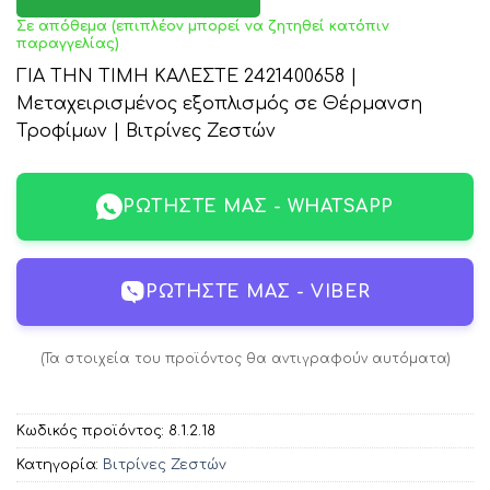
Σε απόθεμα (επιπλέον μπορεί να ζητηθεί κατόπιν
παραγγελίας)
ΓΙΑ ΤΗΝ ΤΙΜΗ ΚΑΛΕΣΤΕ 2421400658 |
Μεταχειρισμένος εξοπλισμός σε Θέρμανση
Τροφίμων | Βιτρίνες Ζεστών
ΡΩΤΉΣΤΕ ΜΑΣ - WHATSAPP
ΡΩΤΉΣΤΕ ΜΑΣ - VIBER
(Τα στοιχεία του προϊόντος θα αντιγραφούν αυτόματα)
Κωδικός προϊόντος:
8.1.2.18
Κατηγορία:
Βιτρίνες Ζεστών