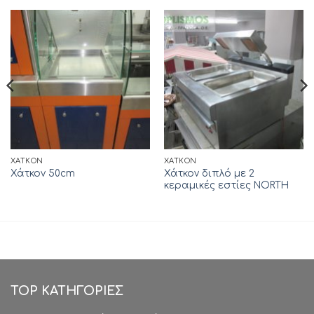
ΧΆΤΚΟΝ
ΧΆΤΚΟΝ
Χάτκον διπλό με 2
Χάτκον 50cm
κεραμικές εστίες NORTH
TOP ΚΑΤΗΓΟΡΙΕΣ