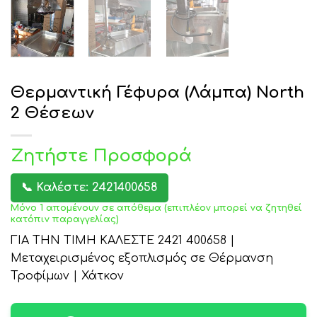
Θερμαντική Γέφυρα (Λάμπα) North
2 Θέσεων
Ζητήστε Προσφορά
📞 Καλέστε: 2421400658
Μόνο 1 απομένουν σε απόθεμα (επιπλέον μπορεί να ζητηθεί
κατόπιν παραγγελίας)
ΓΙΑ ΤΗΝ ΤΙΜΗ ΚΑΛΕΣΤΕ 2421 400658 |
Μεταχειρισμένος εξοπλισμός σε Θέρμανση
Τροφίμων | Χάτκον