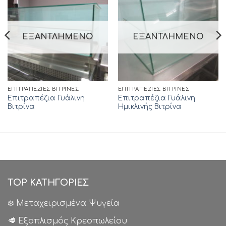
ΕΞΑΝΤΛΗΜΈΝΟ
ΕΞΑΝΤΛΗΜΈΝΟ
ΕΠΙΤΡΑΠΈΖΙΕΣ ΒΙΤΡΊΝΕΣ
ΕΠΙΤΡΑΠΈΖΙΕΣ ΒΙΤΡΊΝΕΣ
Επιτραπέζια Γυάλινη
Επιτραπέζια Γυάλινη
Βιτρίνα
Ημικλινής Βιτρίνα
TOP ΚΑΤΗΓΟΡΙΕΣ
❄️ Μεταχειρισμένα Ψυγεία
🥩 Εξοπλισμός Κρεοπωλείου