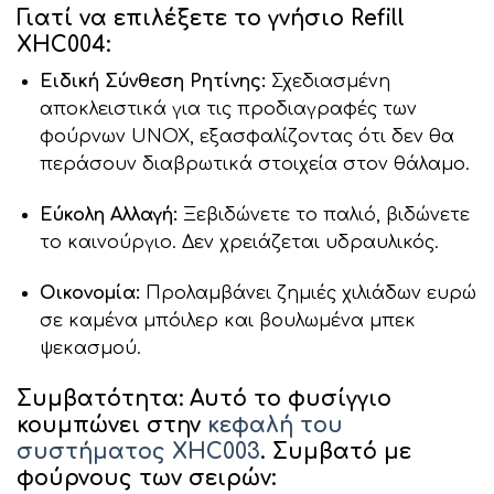
Γιατί να επιλέξετε το γνήσιο Refill
XHC004:
Ειδική Σύνθεση Ρητίνης:
Σχεδιασμένη
αποκλειστικά για τις προδιαγραφές των
φούρνων UNOX, εξασφαλίζοντας ότι δεν θα
περάσουν διαβρωτικά στοιχεία στον θάλαμο.
Εύκολη Αλλαγή:
Ξεβιδώνετε το παλιό, βιδώνετε
το καινούργιο. Δεν χρειάζεται υδραυλικός.
Οικονομία:
Προλαμβάνει ζημιές χιλιάδων ευρώ
σε καμένα μπόιλερ και βουλωμένα μπεκ
ψεκασμού.
Συμβατότητα:
Αυτό το φυσίγγιο
κουμπώνει στην
κεφαλή του
συστήματος
XHC003
. Συμβατό με
φούρνους των σειρών: