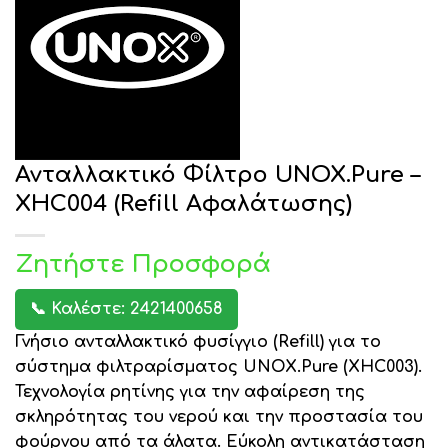
Ανταλλακτικό Φίλτρο UNOX.Pure –
XHC004 (Refill Αφαλάτωσης)
Ζητήστε Προσφορά
📞 Καλέστε: 2421400658
Γνήσιο ανταλλακτικό φυσίγγιο (Refill) για το
σύστημα φιλτραρίσματος
UNOX.Pure (XHC003)
.
Τεχνολογία ρητίνης για την αφαίρεση της
σκληρότητας του νερού και την προστασία του
φούρνου από τα άλατα. Εύκολη αντικατάσταση