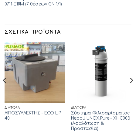
0711-E1RM (7 θέσεων GN 1/1)
ΣΧΕΤΙΚΆ ΠΡΟΪΌΝΤΑ
ΔΙΆΦΟΡΑ
ΔΙΆΦΟΡΑ
ΛΙΠΟΣΥΛΛΕΚΤΗΣ – ECO LIP
Σύστημα Φιλτραρίσματος
40
Νερού UNOX.Pure – XHC003
(Αφαλάτωση &
Προστασία)