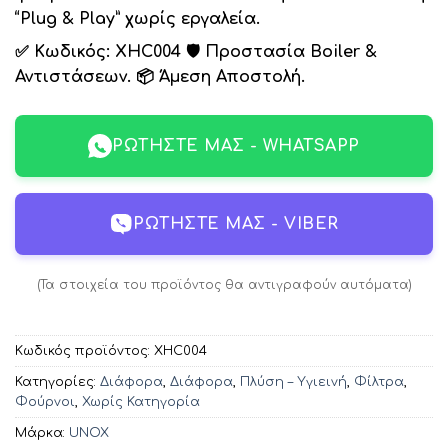
“Plug & Play” χωρίς εργαλεία.
✅
Κωδικός: XHC004
🛡️
Προστασία Boiler &
Αντιστάσεων.
📦
Άμεση Αποστολή.
ΡΩΤΉΣΤΕ ΜΑΣ - WHATSAPP
ΡΩΤΉΣΤΕ ΜΑΣ - VIBER
(Τα στοιχεία του προϊόντος θα αντιγραφούν αυτόματα)
Κωδικός προϊόντος:
XHC004
Κατηγορίες:
Διάφορα
,
Διάφορα
,
Πλύση – Υγιεινή
,
Φίλτρα
,
Φούρνοι
,
Χωρίς Κατηγορία
Μάρκα:
UNOX