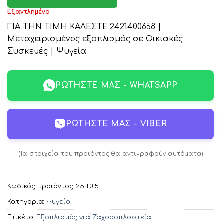
Εξαντλημένο
ΓΙΑ ΤΗΝ ΤΙΜΗ ΚΑΛΕΣΤΕ 2421400658 |
Μεταχειρισμένος εξοπλισμός σε Οικιακές
Συσκευές | Ψυγεία
ΡΩΤΉΣΤΕ ΜΑΣ - WHATSAPP
ΡΩΤΉΣΤΕ ΜΑΣ - VIBER
(Τα στοιχεία του προϊόντος θα αντιγραφούν αυτόματα)
Κωδικός προϊόντος:
25.1.0.5
Κατηγορία:
Ψυγεία
Ετικέτα:
Εξοπλισμός για Ζαχαροπλαστεία