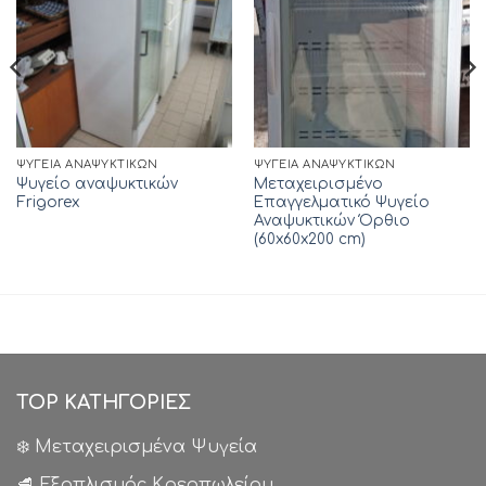
ΨΥΓΕΊΑ ΑΝΑΨΥΚΤΙΚΏΝ
ΨΥΓΕΊΑ ΑΝΑΨΥΚΤΙΚΏΝ
Ψυγείο αναψυκτικών
Μεταχειρισμένο
Frigorex
Επαγγελματικό Ψυγείο
Αναψυκτικών Όρθιο
(60x60x200 cm)
TOP ΚΑΤΗΓΟΡΙΕΣ
❄️ Μεταχειρισμένα Ψυγεία
🥩 Εξοπλισμός Κρεοπωλείου