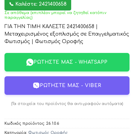
📞 Καλέστε: 2421400658
Σε απόθεμα (επιπλέον μπορεί να ζητηθεί κατόπιν
παραγγελίας)
ΓΙΑ ΤΗΝ ΤΙΜΗ ΚΑΛΕΣΤΕ 2421400658 |
Μεταχειρισμένος εξοπλισμός σε Επαγγελματικός
Φωτισμός | Φωτισμός Οροφής
ΡΩΤΉΣΤΕ ΜΑΣ - WHATSAPP
ΡΩΤΉΣΤΕ ΜΑΣ - VIBER
(Τα στοιχεία του προϊόντος θα αντιγραφούν αυτόματα)
Κωδικός προϊόντος:
26.1.0.6
Κατηγορία:
Φωτισμός Οροφής