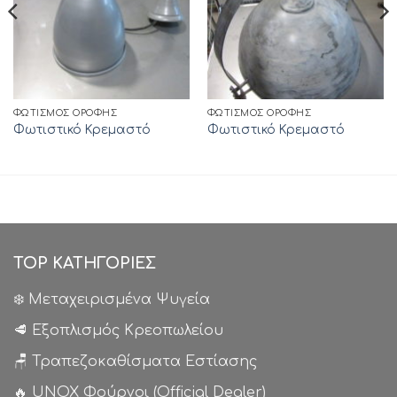
ΦΩΤΙΣΜΌΣ ΟΡΟΦΉΣ
ΦΩΤΙΣΜΌΣ ΟΡΟΦΉΣ
Φωτιστικό Κρεμαστό
Φωτιστικό Κρεμαστό
TOP ΚΑΤΗΓΟΡΙΕΣ
❄️ Μεταχειρισμένα Ψυγεία
🥩 Εξοπλισμός Κρεοπωλείου
🪑 Τραπεζοκαθίσματα Εστίασης
🔥 UNOX Φούρνοι (Official Dealer)