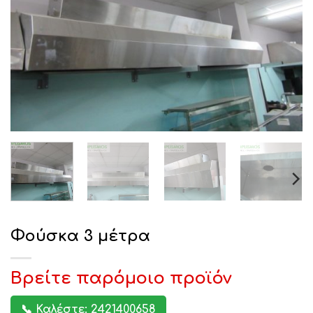
Φούσκα 3 μέτρα
Βρείτε παρόμοιο προϊόν
📞 Καλέστε: 2421400658