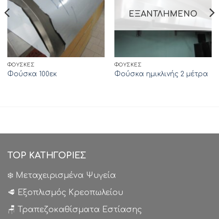
ΕΞΑΝΤΛΗΜΈΝΟ
ΦΟΎΣΚΕΣ
ΦΟΎΣΚΕΣ
Φούσκα 100εκ
Φούσκα ημικλινής 2 μέτρα
TOP ΚΑΤΗΓΟΡΙΕΣ
❄️ Μεταχειρισμένα Ψυγεία
🥩 Εξοπλισμός Κρεοπωλείου
🪑 Τραπεζοκαθίσματα Εστίασης