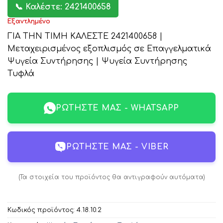
📞 Καλέστε: 2421400658
Εξαντλημένο
ΓΙΑ ΤΗΝ ΤΙΜΗ ΚΑΛΕΣΤΕ 2421400658 |
Μεταχειρισμένος εξοπλισμός σε Επαγγελματικά
Ψυγεία Συντήρησης | Ψυγεία Συντήρησης
Τυφλά
ΡΩΤΉΣΤΕ ΜΑΣ - WHATSAPP
ΡΩΤΉΣΤΕ ΜΑΣ - VIBER
(Τα στοιχεία του προϊόντος θα αντιγραφούν αυτόματα)
Κωδικός προϊόντος:
4.18.10.2