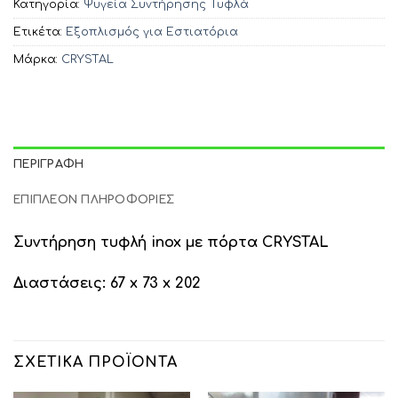
Κατηγορία:
Ψυγεία Συντήρησης Τυφλά
Ετικέτα:
Εξοπλισμός για Εστιατόρια
Μάρκα:
CRYSTAL
ΠΕΡΙΓΡΑΦΉ
ΕΠΙΠΛΈΟΝ ΠΛΗΡΟΦΟΡΊΕΣ
Συντήρηση τυφλή inox με πόρτα CRYSTAL
Διαστάσεις: 67 x 73 x 202
ΣΧΕΤΙΚΆ ΠΡΟΪΌΝΤΑ