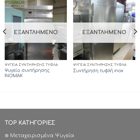
ΕΞΑΝΤΛΗΜΈΝΟ
ΕΞΑΝΤΛΗΜΈΝΟ
ΨΥΓΕΊΑ ΣΥΝΤΉΡΗΣΗΣ ΤΥΦΛΆ
ΨΥΓΕΊΑ ΣΥΝΤΉΡΗΣΗΣ ΤΥΦΛΆ
Ψυγείο συντήρησης
Συντήρηση τυφλή inox
ΙΝΟΜΑΚ
TOP ΚΑΤΗΓΟΡΙΕΣ
❄️ Μεταχειρισμένα Ψυγεία