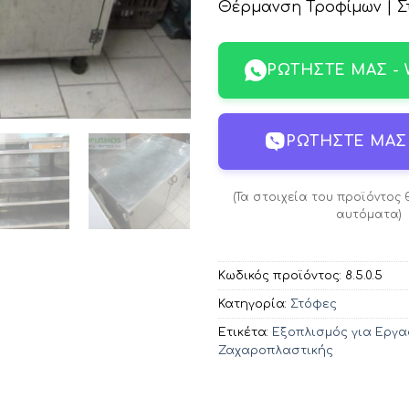
Θέρμανση Τροφίμων | Σ
ΡΩΤΉΣΤΕ ΜΑΣ -
ΡΩΤΉΣΤΕ ΜΑΣ 
(Τα στοιχεία του προϊόντος
αυτόματα)
Κωδικός προϊόντος:
8.5.0.5
Κατηγορία:
Στόφες
Ετικέτα:
Εξοπλισμός για Εργ
Ζαχαροπλαστικής