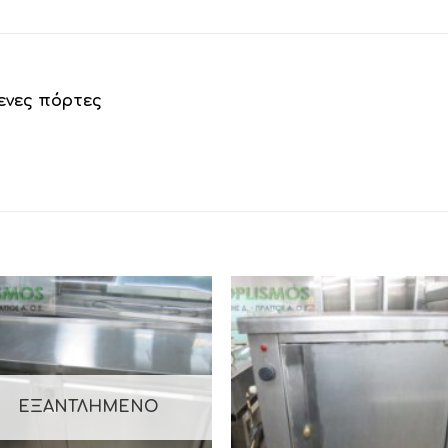
μενες πόρτες
ΕΞΑΝΤΛΗΜΈΝΟ