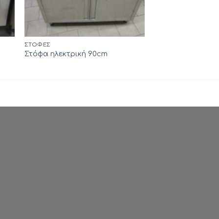
ΣΤΌΦΕΣ
Στόφα ηλεκτρική 90cm