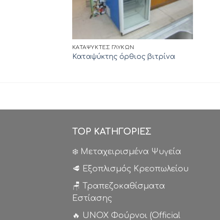
ΚΑΤΑΨΎΚΤΕΣ ΓΛΥΚΏΝ
Καταψύκτης όρθιος βιτρίνα
TOP ΚΑΤΗΓΟΡΙΕΣ
❄️ Μεταχειρισμένα Ψυγεία
🥩 Εξοπλισμός Κρεοπωλείου
🪑 Τραπεζοκαθίσματα
Εστίασης
🔥 UNOX Φούρνοι (Official