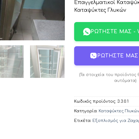
Επαγγελματικοί Καταψύκ
Καταψύκτες Γλυκών
ΡΩΤΉΣΤΕ ΜΑΣ -
ΡΩΤΉΣΤΕ ΜΑΣ 
(Τα στοιχεία του προϊόντος
αυτόματα)
Κωδικός προϊόντος:
3.3.0.1
Κατηγορία:
Καταψύκτες Γλυκώ
Ετικέτα:
Εξοπλισμός για Ζαχ