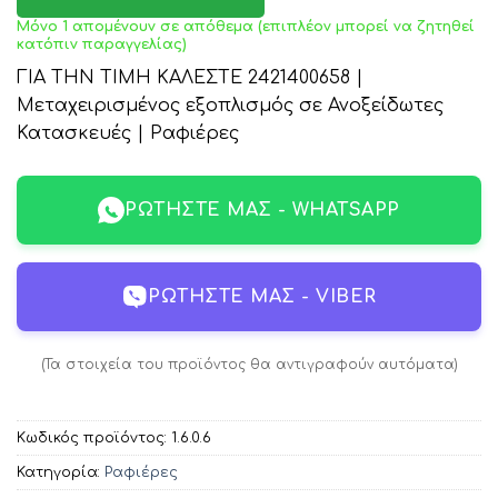
Μόνο 1 απομένουν σε απόθεμα (επιπλέον μπορεί να ζητηθεί
κατόπιν παραγγελίας)
ΓΙΑ ΤΗΝ ΤΙΜΗ ΚΑΛΕΣΤΕ 2421400658 |
Μεταχειρισμένος εξοπλισμός σε Ανοξείδωτες
Κατασκευές | Ραφιέρες
ΡΩΤΉΣΤΕ ΜΑΣ - WHATSAPP
ΡΩΤΉΣΤΕ ΜΑΣ - VIBER
(Τα στοιχεία του προϊόντος θα αντιγραφούν αυτόματα)
Κωδικός προϊόντος:
1.6.0.6
Κατηγορία:
Ραφιέρες