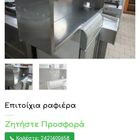
Επιτοίχια ραφιέρα
Ζητήστε Προσφορά
📞 Καλέστε: 2421400658