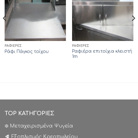
ΡΑΦΙΈΡΕΣ
ΡΑΦΙΈΡΕΣ
Ραφιέρα επιτοίχια κλειστή
Ράφι Πάγκος τοίχου
1m
TOP ΚΑΤΗΓΟΡΙΕΣ
❄️ Μεταχειρισμένα Ψυγεία
🥩 Εξοπλισμός Κρεοπωλείου