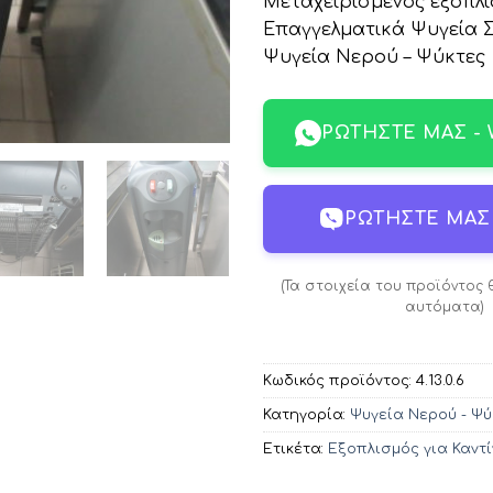
Μεταχειρισμένος εξοπλι
Επαγγελματικά Ψυγεία 
Ψυγεία Νερού – Ψύκτες
ΡΩΤΉΣΤΕ ΜΑΣ -
ΡΩΤΉΣΤΕ ΜΑΣ 
(Τα στοιχεία του προϊόντος
αυτόματα)
Κωδικός προϊόντος:
4.13.0.6
Κατηγορία:
Ψυγεία Νερού - Ψύ
Ετικέτα:
Εξοπλισμός για Καντί