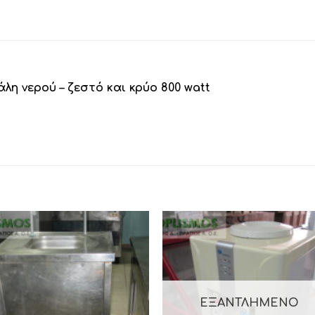
η νερού – ζεστό και κρύο 800 watt
ΕΞΑΝΤΛΗΜΈΝΟ