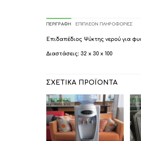
ΠΕΡΙΓΡΑΦΉ
ΕΠΙΠΛΈΟΝ ΠΛΗΡΟΦΟΡΊΕΣ
Επιδαπέδιος Ψύκτης νερού για φυάλ
Διαστάσεις: 32 x 30 x 100
ΣΧΕΤΙΚΆ ΠΡΟΪΌΝΤΑ