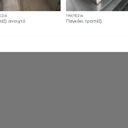
ΈΖΙΑ
ΤΡΑΠΈΖΙΑ
έζι ανοιχτό
Παγκάκι τραπέζι