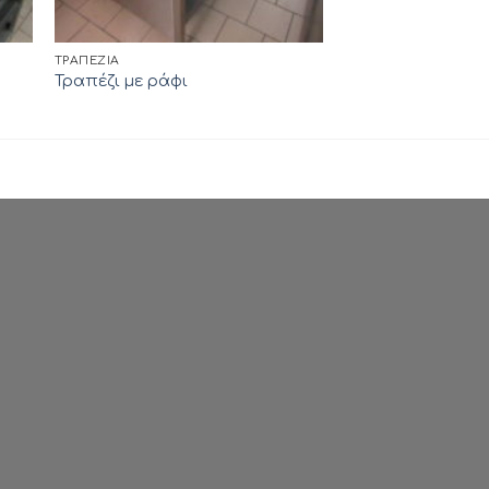
ΤΡΑΠΈΖΙΑ
Τραπέζι με ράφι