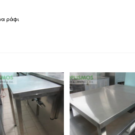
ένα ράφι