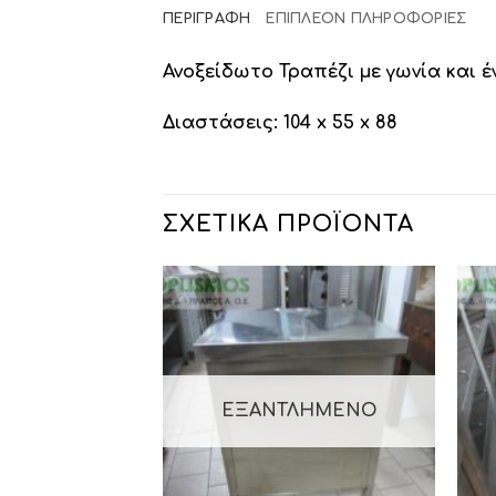
ΠΕΡΙΓΡΑΦΉ
ΕΠΙΠΛΈΟΝ ΠΛΗΡΟΦΟΡΊΕΣ
Ανοξείδωτο Τραπέζι με γωνία και 
Διαστάσεις: 104 x 55 x 88
ΣΧΕΤΙΚΆ ΠΡΟΪΌΝΤΑ
ΕΞΑΝΤΛΗΜΈΝΟ