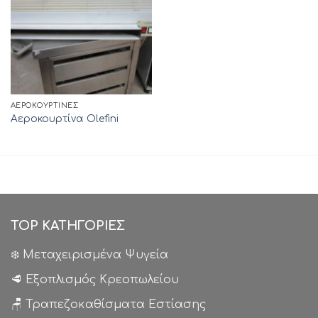
ΑΕΡΟΚΟΥΡΤΊΝΕΣ
Αεροκουρτίνα Olefini
TOP ΚΑΤΗΓΟΡΙΕΣ
❄️ Μεταχειρισμένα Ψυγεία
🥩 Εξοπλισμός Κρεοπωλείου
🪑 Τραπεζοκαθίσματα Εστίασης