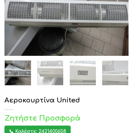
Αεροκουρτίνα United
Ζητήστε Προσφορά
📞 Καλέστε: 2421400658